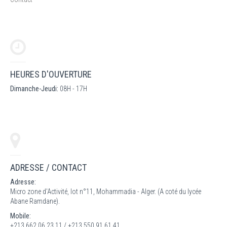
HEURES D'OUVERTURE
Dimanche-Jeudi:
08H - 17H
ADRESSE / CONTACT
Adresse:
Micro zone d'Activité, lot n°11, Mohammadia - Alger. (A coté du lycée
Abane Ramdane).
Mobile:
+213 662 06 23 11 / +213 550 91 61 41