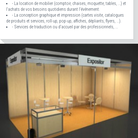
- La location de mobilier (comptoir, chaises, moquette, tables, ...) et
l'achats de vos besoins quotidiens durant l'événement.
- La conception graphique et impression (cartes visite, catalogues
de produits et services, roll-up, pop-up, affiches, dépliants, flyers, ...).
- Services de traduction ou d'accueil par des professionnels, ...